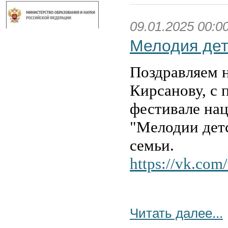
09.01.2025 00:0
Мелодия дет
Поздравляем 
Кирсанову, с 
фестивале на
"Мелодии дет
семьи.
https://vk.co
Читать далее...