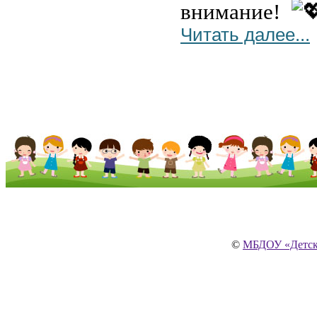
внимание!
Читать далее...
©
МБДОУ «Детски