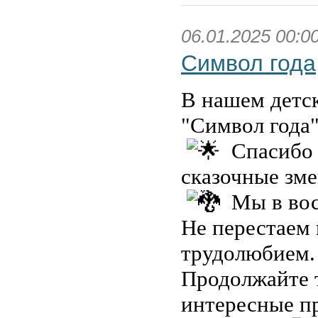
06.01.2025 00:0
Символ года
В нашем детск
"Символ года"
Спасибо 
сказочные зме
Мы в вос
Не перестаем
трудолюбием.
Продолжайте т
интересные пр