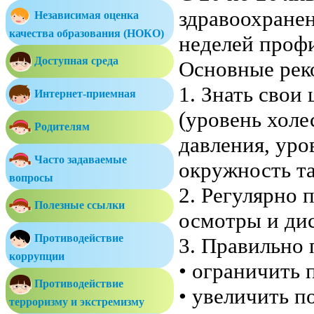
здравоохране
Независимая оценка
качества образования (НОКО)
неделей проф
Доступная среда
Основные рек
1. Знать свои
Интернет-приемная
(уровень холе
Родителям
давления, уро
Часто задаваемые
окружность та
вопросы
2. Регулярно
Полезные ссылки
осмотры и ди
Противодействие
3. Правильно 
коррупции
• ограничить 
Противодействие
• увеличить п
терроризму и экстремизму