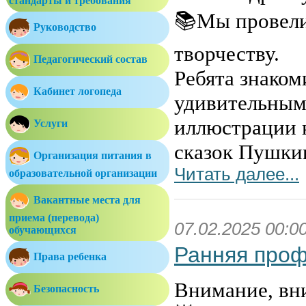
стандарты и требования
📚Мы провели
Руководство
творчеству.
Педагогический состав
Ребята знаком
Кабинет логопеда
удивительным
иллюстрации 
Услуги
сказок Пушки
Организация питания в
Читать далее...
образовательной организации
Вакантные места для
приема (перевода)
07.02.2025 00:0
обучающихся
Ранняя проф
Права ребенка
Внимание, вн
Безопасность