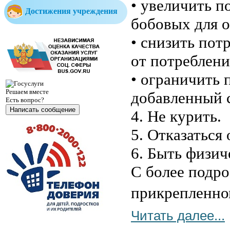
• увеличить п
Достижения учреждения
бобовых для о
• снизить пот
от потреблени
• ограничить 
Решаем вместе
добавленный 
Есть вопрос?
Написать сообщение
4. Не курить.
5. Отказаться
6. Быть физич
С более подр
прикрепленно
Читать далее...
Министерство образования