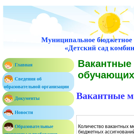
Муниципальное бюджетное 
«Детский сад комбин
Вакантные 
Главная
обучающих
Сведения об
образовательной организации
Вакантные ме
Документы
Новости
Образовательные
Количество вакантных ме
бюджетных ассигновани