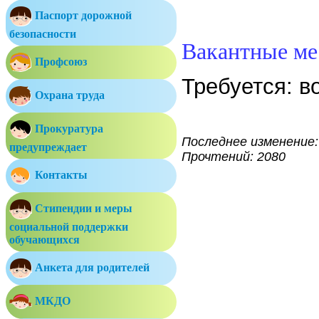
Паспорт дорожной
безопасности
Вакантные ме
Профсоюз
Требуется: в
Охрана труда
Прокуратура
Последнее изменение: 
предупреждает
Прочтений: 2080
Контакты
Стипендии и меры
социальной поддержки
обучающихся
Анкета для родителей
МКДО