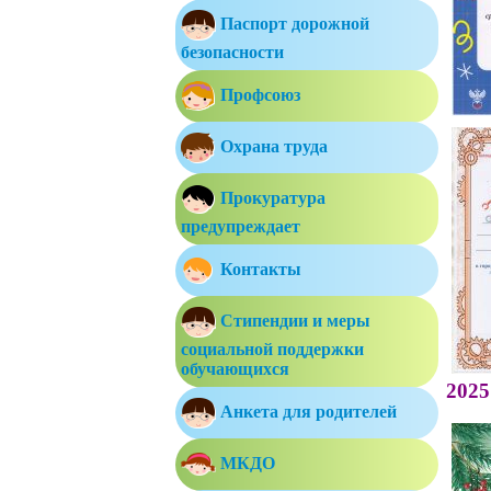
Паспорт дорожной
безопасности
Профсоюз
Охрана труда
Прокуратура
предупреждает
Контакты
Стипендии и меры
социальной поддержки
обучающихся
2025
Анкета для родителей
МКДО