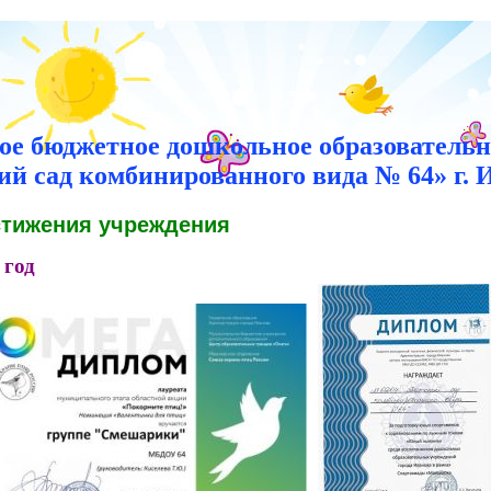
е бюджетное дошкольное образовательн
ий сад комбинированного вида № 64» г. 
тижения учреждения
 год