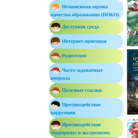
Независимая оценка
качества образования (НОКО)
Доступная среда
Интернет-приемная
Родителям
Часто задаваемые
вопросы
Полезные ссылки
Противодействие
коррупции
Противодействие
терроризму и экстремизму