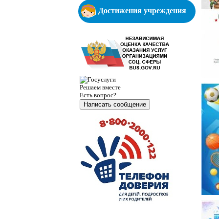
Достижения учреждения
Решаем вместе
Есть вопрос?
Написать сообщение
Министерство образования