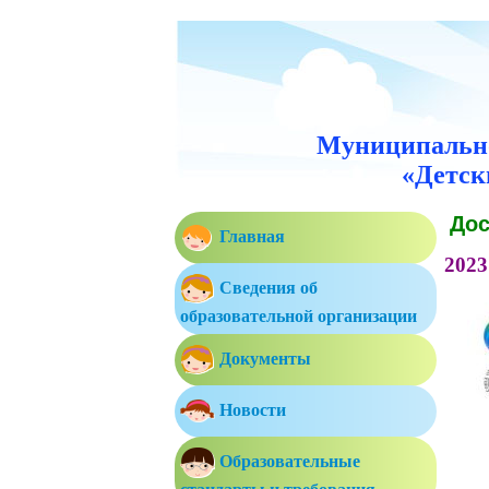
Муниципально
«Детск
Дос
Главная
2023
Сведения об
образовательной организации
Документы
Новости
Образовательные