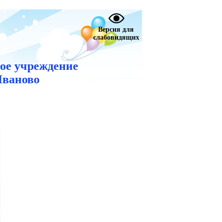
Версия для
слабовидящих
ое учреждение
Иваново