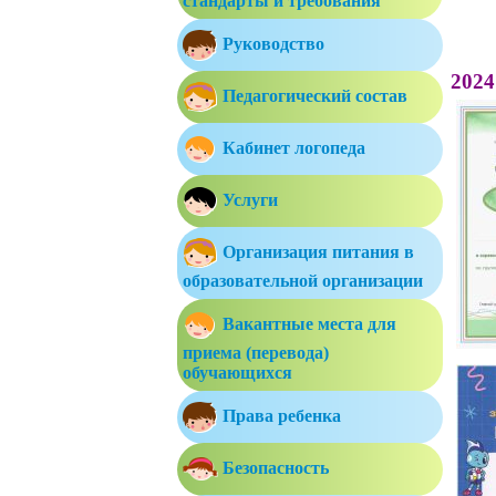
стандарты и требования
Руководство
2024
Педагогический состав
Кабинет логопеда
Услуги
Организация питания в
образовательной организации
Вакантные места для
приема (перевода)
обучающихся
Права ребенка
Безопасность