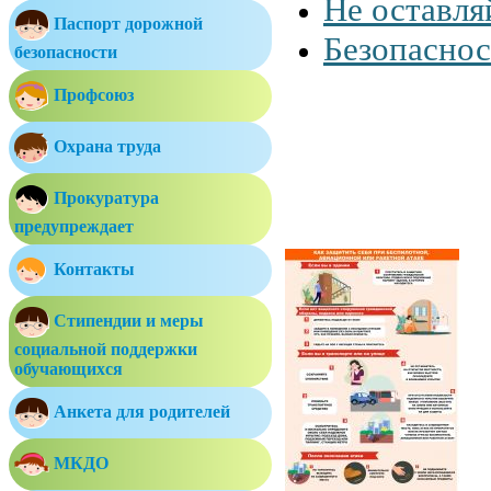
Не оставля
Паспорт дорожной
Безопаснос
безопасности
Профсоюз
Охрана труда
Прокуратура
предупреждает
Контакты
Стипендии и меры
социальной поддержки
обучающихся
Анкета для родителей
МКДО