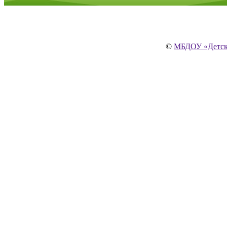
©
МБДОУ «Детски