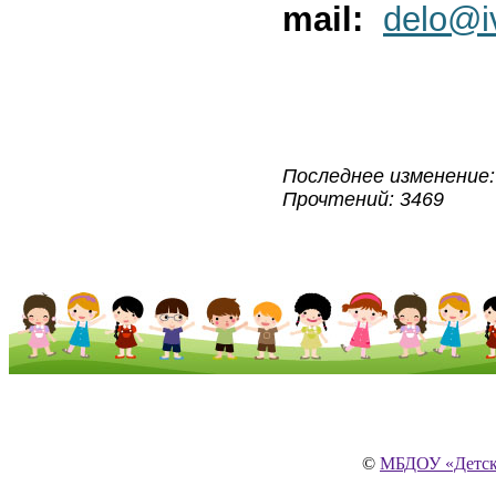
mail:
delo@iv
Последнее изменение: 
Прочтений: 3469
©
МБДОУ «Детски