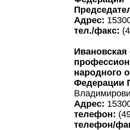
Председате
Адрес:
15300
тел./факс:
(4
Ивановская 
профессион
народного о
Федерации
Владимиров
Адрес:
153002
телефон:
(49
телефон/фа