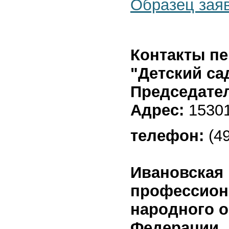
Образец зая
Контакты п
"Детский с
Председате
Адрес:
15301
телефон:
(49
Ивановская 
профессион
народного о
Федерации