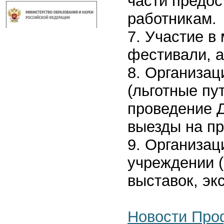
части предос
работникам.
7. Участие в
фестивали, а
8. Организа
(льготные пу
проведение Д
выезды на при
9. Организац
учреждении (
выставок, эк
Новости Про